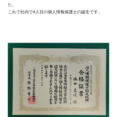
た。
これで社内で4人目の個人情報保護士の誕生です。