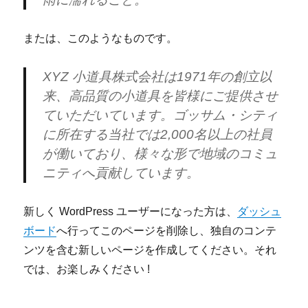
または、このようなものです。
XYZ 小道具株式会社は1971年の創立以
来、高品質の小道具を皆様にご提供させ
ていただいています。ゴッサム・シティ
に所在する当社では2,000名以上の社員
が働いており、様々な形で地域のコミュ
ニティへ貢献しています。
新しく WordPress ユーザーになった方は、
ダッシュ
ボード
へ行ってこのページを削除し、独自のコンテ
ンツを含む新しいページを作成してください。それ
では、お楽しみください !