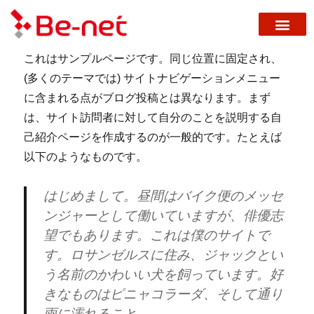
これはサンプルページです。同じ位置に固定され、
(多くのテーマでは) サイトナビゲーションメニュー
に含まれる点がブログ投稿とは異なります。まず
は、サイト訪問者に対して自分のことを説明する自
己紹介ページを作成するのが一般的です。たとえば
以下のようなものです。
はじめまして。昼間はバイク便のメッセ
ンジャーとして働いていますが、俳優志
望でもあります。これは僕のサイトで
す。ロサンゼルスに住み、ジャックとい
う名前のかわいい犬を飼っています。好
きなものはピニャコラーダ、そして通り
雨に濡れること。