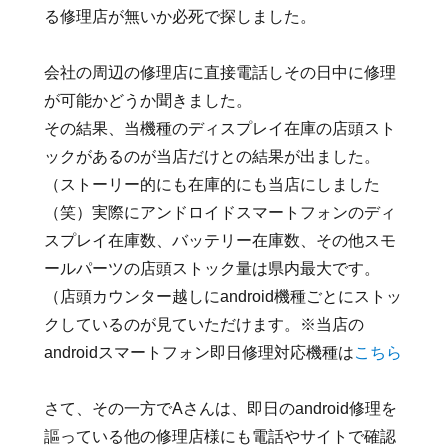
る修理店が無いか必死で探しました。
会社の周辺の修理店に直接電話しその日中に修理
が可能かどうか聞きました。
その結果、当機種のディスプレイ在庫の店頭スト
ックがあるのが当店だけとの結果が出ました。
（ストーリー的にも在庫的にも当店にしました
（笑）実際にアンドロイドスマートフォンのディ
スプレイ在庫数、バッテリー在庫数、その他スモ
ールパーツの店頭ストック量は県内最大です。
（店頭カウンター越しにandroid機種ごとにストッ
クしているのが見ていただけます。※当店の
androidスマートフォン即日修理対応機種は
こちら
さて、その一方でAさんは、即日のandroid修理を
謳っている他の修理店様にも電話やサイトで確認