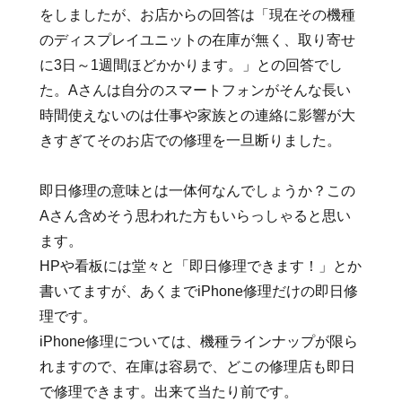
をしましたが、お店からの回答は「現在その機種
のディスプレイユニットの在庫が無く、取り寄せ
に3日～1週間ほどかかります。」との回答でし
た。Aさんは自分のスマートフォンがそんな長い
時間使えないのは仕事や家族との連絡に影響が大
きすぎてそのお店での修理を一旦断りました。
即日修理の意味とは一体何なんでしょうか？この
Aさん含めそう思われた方もいらっしゃると思い
ます。
HPや看板には堂々と「即日修理できます！」とか
書いてますが、あくまでiPhone修理だけの即日修
理です。
iPhone修理については、機種ラインナップが限ら
れますので、在庫は容易で、どこの修理店も即日
で修理できます。出来て当たり前です。