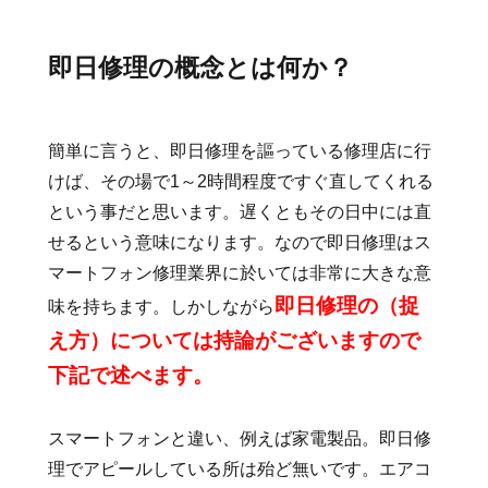
即日修理の概念とは何か？
簡単に言うと、即日修理を謳っている修理店に行
けば、その場で1～2時間程度ですぐ直してくれる
という事だと思います。遅くともその日中には直
せるという意味になります。なので即日修理はス
マートフォン修理業界に於いては非常に大きな意
即日修理の（捉
味を持ちます。しかしながら
え方）については持論がございますので
下記で述べます。
スマートフォンと違い、例えば家電製品。即日修
理でアピールしている所は殆ど無いです。エアコ