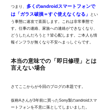
多くのandroidスマートフォンで
つまり、
は「ガラス破損＝すぐ使えなくなる」
とい
う事態に速攻で直面します。これは非常事態で
す。仕事の連絡、家族への連絡ができなくなり、
どうしたんだろうと？皆心配します。ご本人も情
報インフラが無くなり不安へまっしぐらです。
本当の意味での「即日修理」とは
言えない場合
さてここからが今回のブログの本題です。
仮称Aさんが3年前に買った
Sony製のandroidスマ
ートフォンを不意に落としてしまいました。