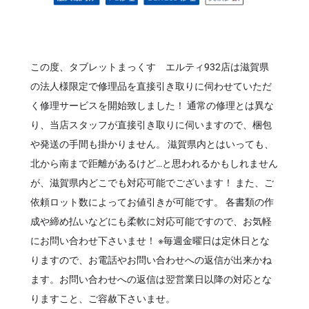
この度、タブレットまっくす エルティ932店は滋賀県
の法人様限定で修理品を直接引き取りに伺わせていただ
く修理サービスを開始致しました！ 通常の修理とは異な
り、当店スタッフが直接引き取りに伺いますので、梱包
や発送の手間も掛かりません。 滋賀県内とはいっても、
北から南まで距離があるけど…と思われるかもしれません
が、滋賀県内どこでも対応可能でございます！ また、ご
依頼ロット数によってお値引きが可能です。 各書類の作
成や締め払いなどにも柔軟に対応可能ですので、お気軽
にお問い合わせ下さいませ！ ※毎週金曜日は定休日とな
りますので、お電話やお問い合わせへの返信が出来かね
ます。お問い合わせへの返信は翌営業日以降の対応とな
りますこと、ご容赦下さいませ。