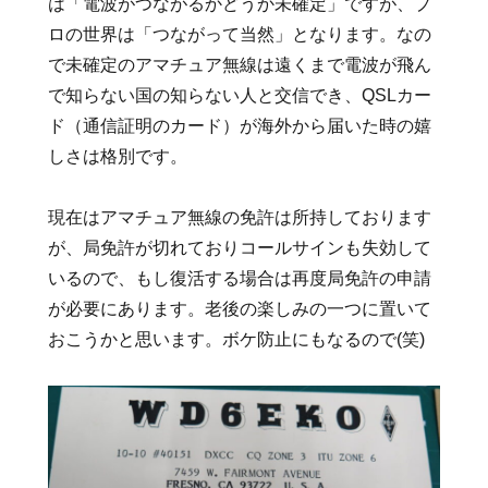
は「電波がつながるかどうか未確定」ですが、プ
ロの世界は「つながって当然」となります。なの
で未確定のアマチュア無線は遠くまで電波が飛ん
で知らない国の知らない人と交信でき、QSLカー
ド（通信証明のカード）が海外から届いた時の嬉
しさは格別です。
現在はアマチュア無線の免許は所持しております
が、局免許が切れておりコールサインも失効して
いるので、もし復活する場合は再度局免許の申請
が必要にあります。老後の楽しみの一つに置いて
おこうかと思います。ボケ防止にもなるので(笑)