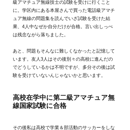
級アマチュア無線技士の試験を受けに行くこと
に。学区内にある本屋さんで買った電話級アマチ
ュア無線の問題集を読んでいざ試験を受けた結
果、4人中なぜか自分だけが合格。言い出しっぺ
は残念ながら落ちました。
あと、問題もそんなに難しくなかったと記憶して
います。友人3人はその後別々の高校に進んだの
でどうしているかは不明ですが、多分その後は試
験を受けていないんじゃないかと思います。
高校在学中に第二級アマチュア無
線国家試験に合格
その後私は高校で学業＆部活動のサッカーをしな